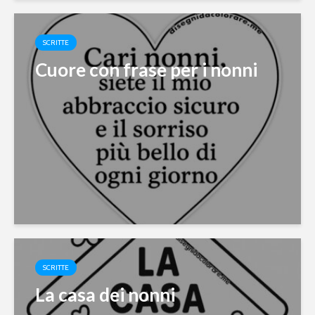
SCRITTE
Cuore con frase per i nonni
SCRITTE
La casa dei nonni