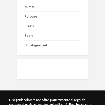
Numeri
Persone
Scritte
Sport
Uncategorized
Disegnidacolorare.me offre gratuitamente disegni da
colorare di qualsiasi genere: animali, città, fiori, frutta, sport,