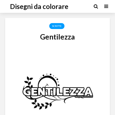
Disegni da colorare
SCRITTE
Gentilezza