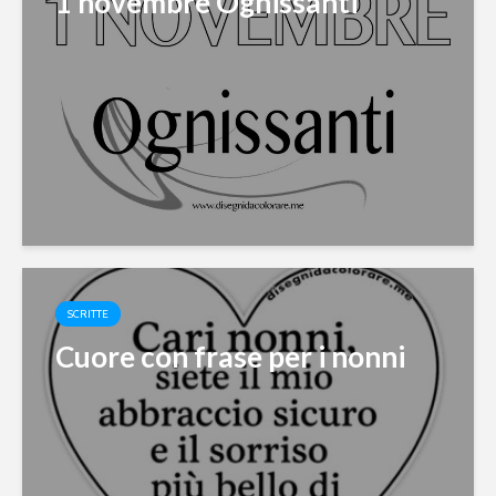
1 novembre Ognissanti
SCRITTE
Cuore con frase per i nonni