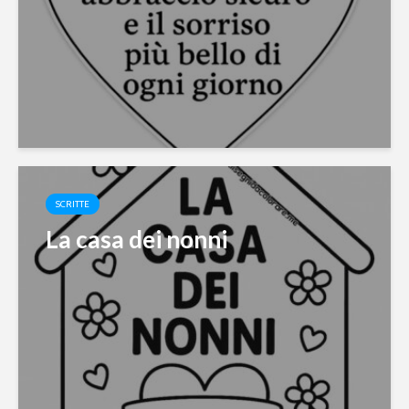
SCRITTE
La casa dei nonni