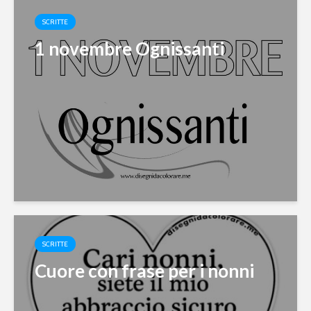
SCRITTE
1 novembre Ognissanti
SCRITTE
Cuore con frase per i nonni