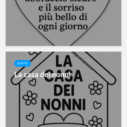
SCRITTE
La casa dei nonni