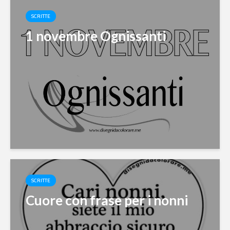
SCRITTE
1 novembre Ognissanti
SCRITTE
Cuore con frase per i nonni