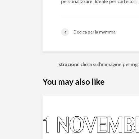
personalizzare. Ideale per cartelloni, b
Dedica per la mamma
Istruzioni:
clicca sull'immagine per ingra
You may also like