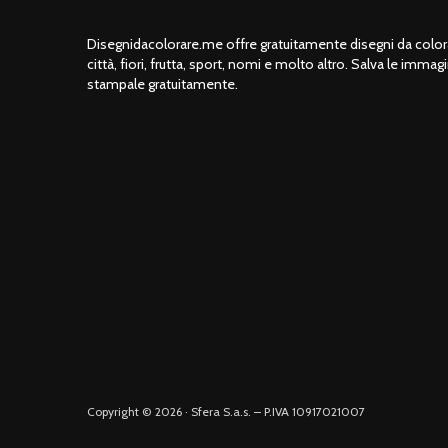
Disegnidacolorare.me offre gratuitamente disegni da colorar
città, fiori, frutta, sport, nomi e molto altro. Salva le immagi
stampale gratuitamente.
Copyright © 2026 · Sfera S.a.s. – P.IVA 10917021007