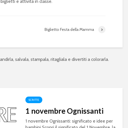
iglietti e attività in classe.
Biglietto Festa della Mamma
ndirla, salvala, stampala, ritagliala e divertiti a colorarla.
SCRITTE
1 novembre Ognissanti
1 novembre Ognissanti: significato e idee per
bambini Scopri il significato del 1 Novembre, la