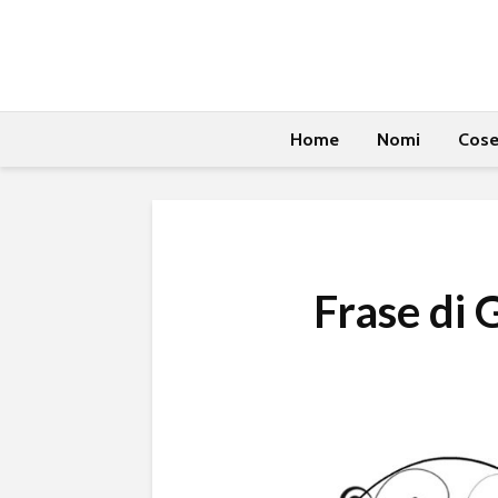
Home
Nomi
Cos
Frase di 