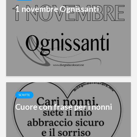
1 novembre Ognissanti
SCRITTE
Cuore con frase per i nonni