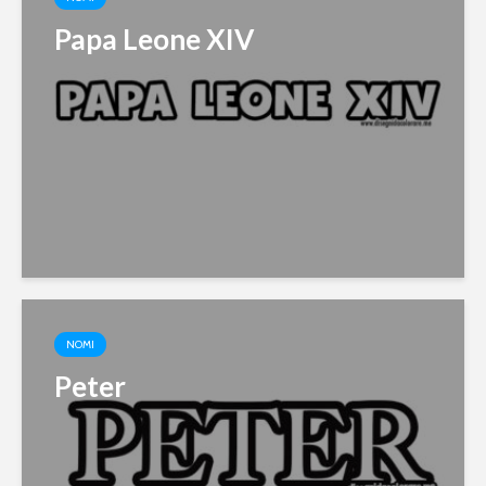
Papa Leone XIV
NOMI
Peter