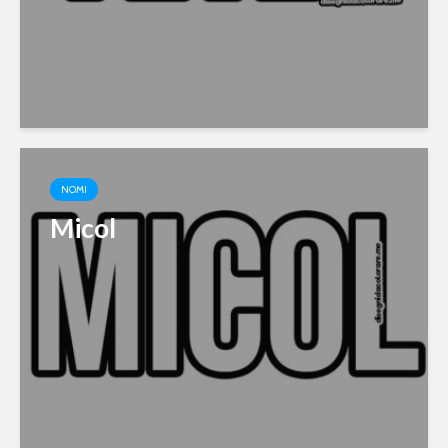
NOMI
Micol