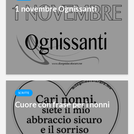
1 novembre Ognissanti
SCRITTE
Cuore con frase per i nonni