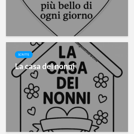
SCRITTE
La casa dei nonni