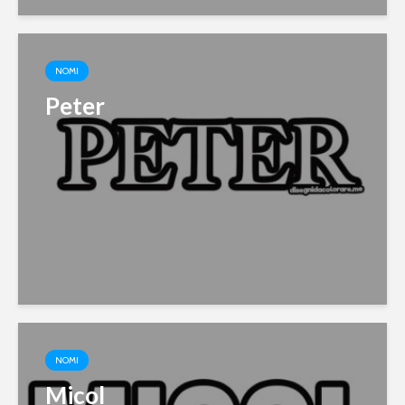
NOMI
Peter
NOMI
Micol