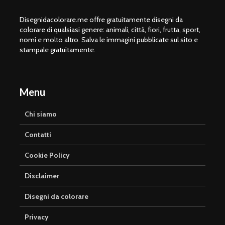
Disegnidacolorare.me offre gratuitamente disegni da
colorare di qualsiasi genere: animali, città, fiori, frutta, sport,
nomi e molto altro. Salva le immagini pubblicate sul sito e
stampale gratuitamente.
Menu
Chi siamo
Contatti
Cookie Policy
Disclaimer
Disegni da colorare
Privacy