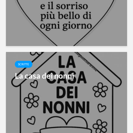
SCRITTE
La casa dei nonni