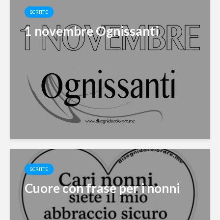
SCRITTE
1 novembre Ognissanti
SCRITTE
Cuore con frase per i nonni