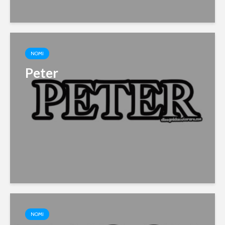
NOMI
Peter
NOMI