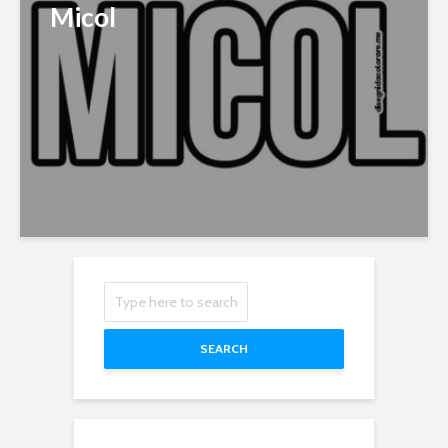
Micol
SEARCH