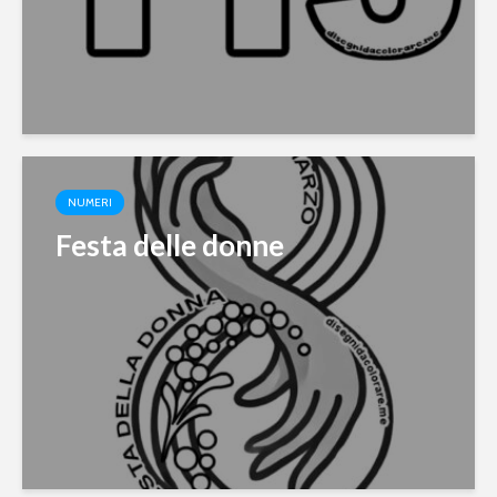
NUMERI
Festa delle donne