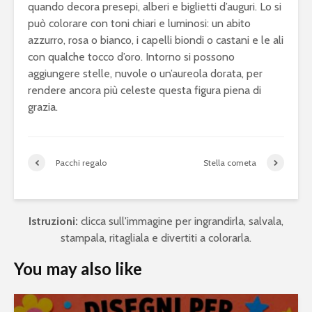
quando decora presepi, alberi e biglietti d’auguri. Lo si
può colorare con toni chiari e luminosi: un abito
azzurro, rosa o bianco, i capelli biondi o castani e le ali
con qualche tocco d’oro. Intorno si possono
aggiungere stelle, nuvole o un’aureola dorata, per
rendere ancora più celeste questa figura piena di
grazia.
Pacchi regalo
Stella cometa
Istruzioni:
clicca sull'immagine per ingrandirla, salvala,
stampala, ritagliala e divertiti a colorarla.
You may also like