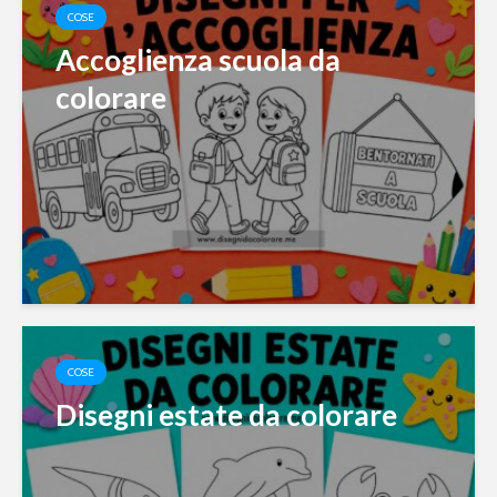
COSE
Accoglienza scuola da
colorare
COSE
Disegni estate da colorare