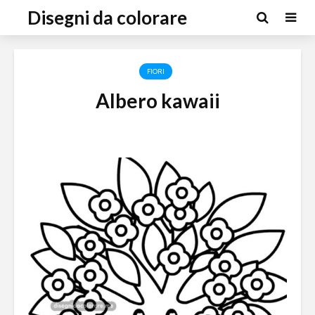
Disegni da colorare
FIORI
Albero kawaii