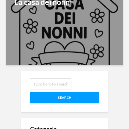
La casa dei nonni
SEARCH
Categorie