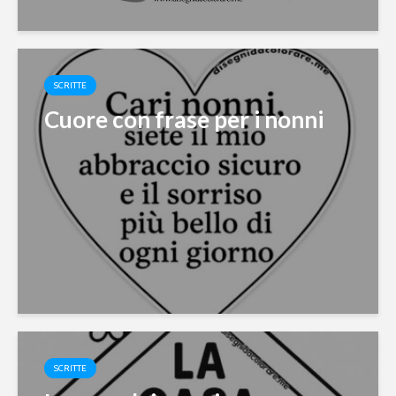
SCRITTE
Cuore con frase per i nonni
SCRITTE