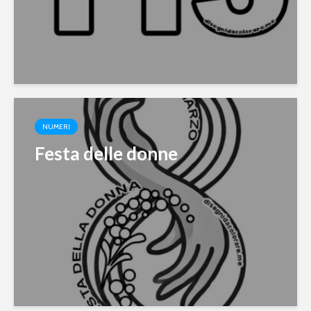
NUMERI
Festa delle donne