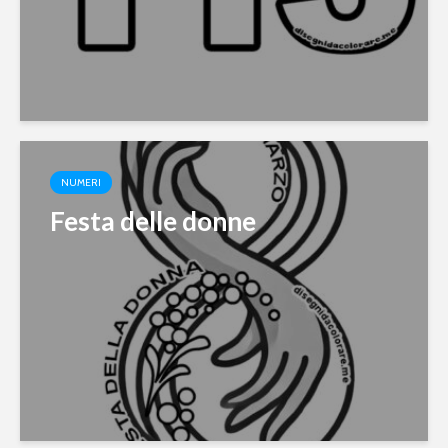
NUMERI
Festa delle donne