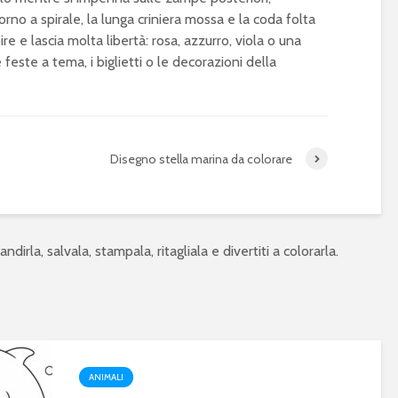
rno a spirale, la lunga criniera mossa e la coda folta
re e lascia molta libertà: rosa, azzurro, viola o una
 feste a tema, i biglietti o le decorazioni della
Disegno stella marina da colorare
ndirla, salvala, stampala, ritagliala e divertiti a colorarla.
ANIMALI