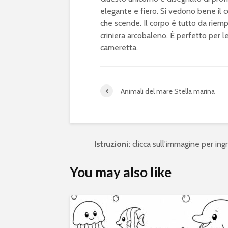
elegante e fiero. Si vedono bene il co
che scende. Il corpo è tutto da riempi
criniera arcobaleno. È perfetto per le
cameretta.
Animali del mare Stella marina
Istruzioni:
clicca sull'immagine per ingra
You may also like