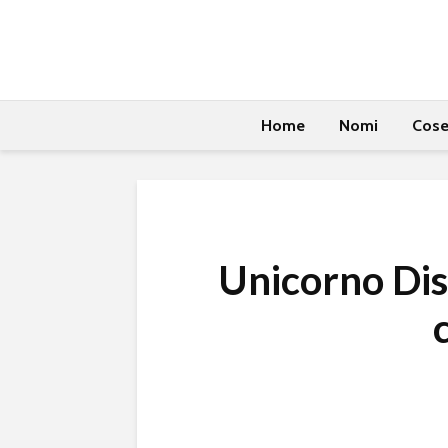
Home
Nomi
Cos
Unicorno Dis