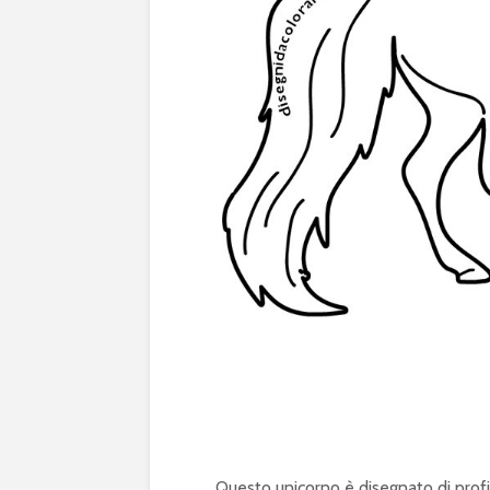
Questo unicorno è disegnato di profi