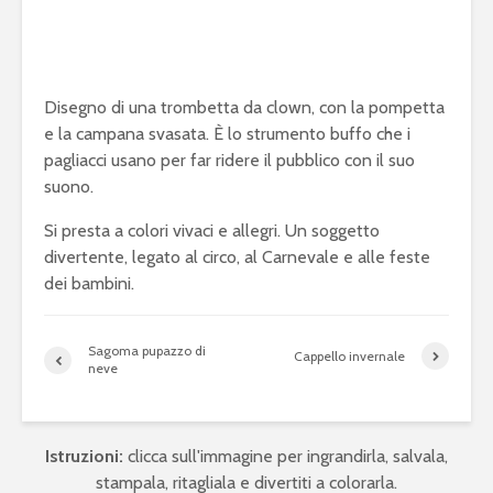
Disegno di una trombetta da clown, con la pompetta
e la campana svasata. È lo strumento buffo che i
pagliacci usano per far ridere il pubblico con il suo
suono.
Si presta a colori vivaci e allegri. Un soggetto
divertente, legato al circo, al Carnevale e alle feste
dei bambini.
Sagoma pupazzo di
Cappello invernale
neve
Istruzioni:
clicca sull'immagine per ingrandirla, salvala,
stampala, ritagliala e divertiti a colorarla.