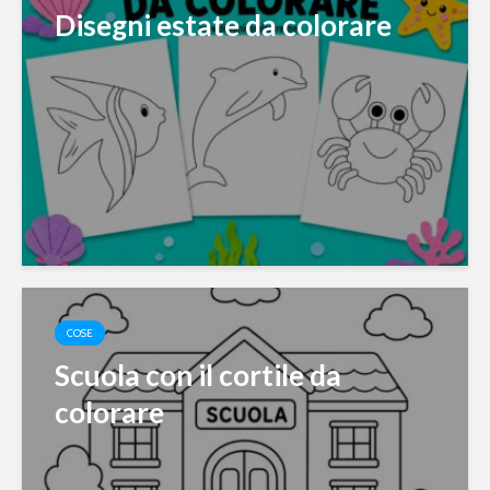
Disegni estate da colorare
COSE
Scuola con il cortile da
colorare