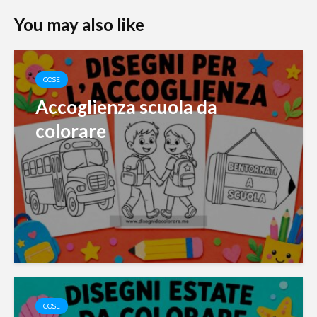
You may also like
COSE
Accoglienza scuola da
colorare
COSE