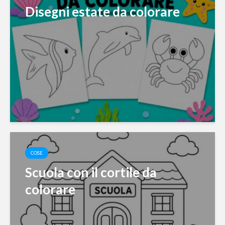
Disegni estate da colorare
COSE
Scuola con il cortile da
colorare