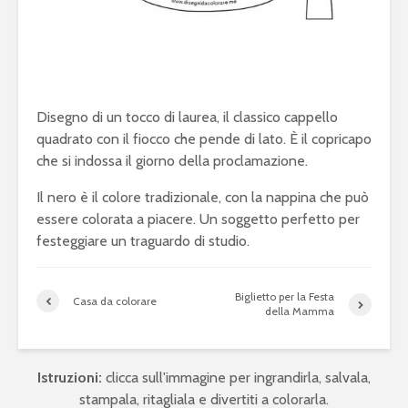
Disegno di un tocco di laurea, il classico cappello
quadrato con il fiocco che pende di lato. È il copricapo
che si indossa il giorno della proclamazione.
Il nero è il colore tradizionale, con la nappina che può
essere colorata a piacere. Un soggetto perfetto per
festeggiare un traguardo di studio.
Biglietto per la Festa
Casa da colorare
della Mamma
Istruzioni:
clicca sull'immagine per ingrandirla, salvala,
stampala, ritagliala e divertiti a colorarla.