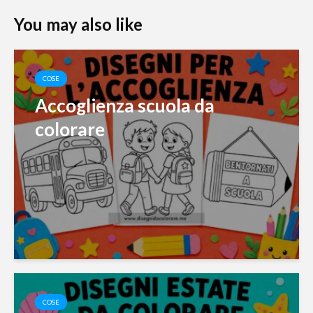
You may also like
COSE
Accoglienza scuola da
colorare
COSE