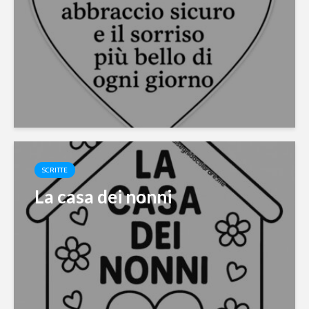
SCRITTE
La casa dei nonni