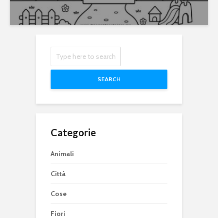
SEARCH
Categorie
Animali
Città
Cose
Fiori