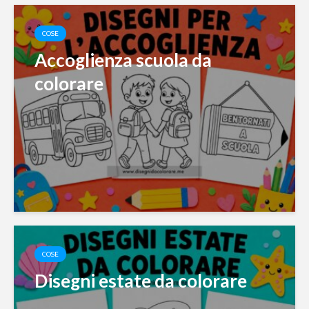
COSE
Accoglienza scuola da
colorare
COSE
Disegni estate da colorare