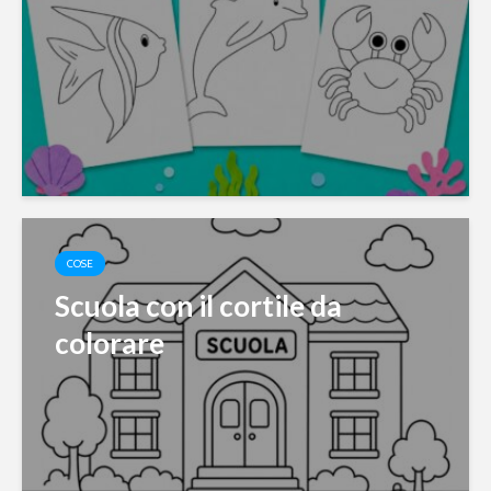
COSE
Scuola con il cortile da
colorare