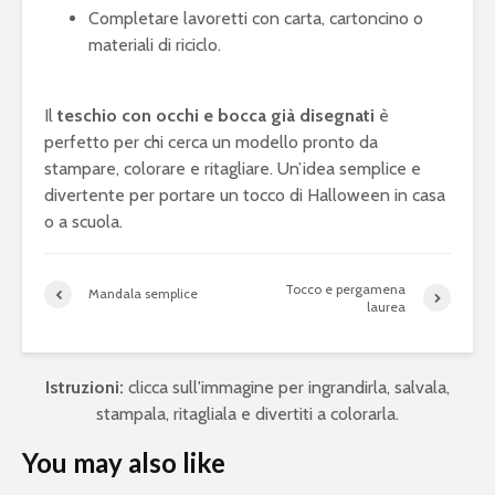
Completare lavoretti con carta, cartoncino o
materiali di riciclo.
Il
teschio con occhi e bocca già disegnati
è
perfetto per chi cerca un modello pronto da
stampare, colorare e ritagliare. Un’idea semplice e
divertente per portare un tocco di Halloween in casa
o a scuola.
Tocco e pergamena
Mandala semplice
laurea
Istruzioni:
clicca sull'immagine per ingrandirla, salvala,
stampala, ritagliala e divertiti a colorarla.
You may also like