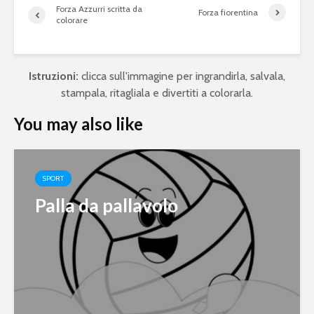
Forza Azzurri scritta da
Forza fiorentina
colorare
Istruzioni:
clicca sull'immagine per ingrandirla, salvala,
stampala, ritagliala e divertiti a colorarla.
You may also like
SPORT
Palla da pallavolo