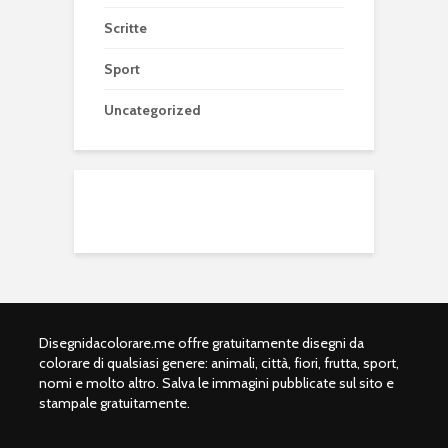
Scritte
Sport
Uncategorized
Disegnidacolorare.me offre gratuitamente disegni da
colorare di qualsiasi genere: animali, città, fiori, frutta, sport,
nomi e molto altro. Salva le immagini pubblicate sul sito e
stampale gratuitamente.