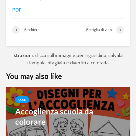
PDF
Bicchiere
Bottiglia di vino
Istruzioni:
clicca sull'immagine per ingrandirla, salvala,
stampala, ritagliala e divertiti a colorarla.
You may also like
COSE
Accoglienza scuola da
colorare