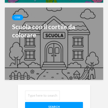
COSE
Scuola con il cortile da
colorare
SEARCH