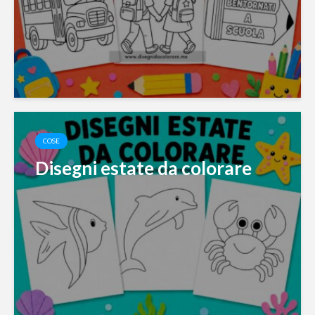
COSE
Disegni estate da colorare