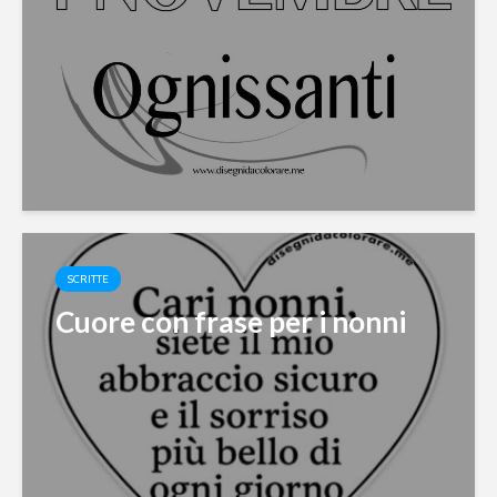
SCRITTE
Cuore con frase per i nonni