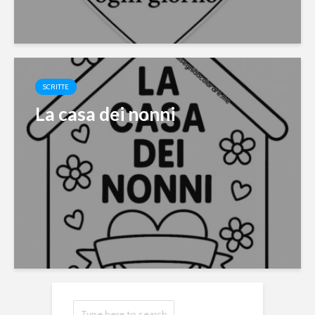
SCRITTE
La casa dei nonni