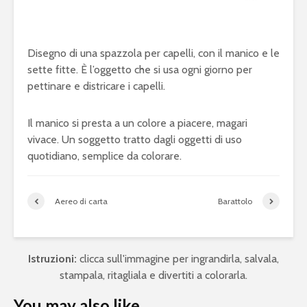
Disegno di una spazzola per capelli, con il manico e le
sette fitte. È l’oggetto che si usa ogni giorno per
pettinare e districare i capelli.
Il manico si presta a un colore a piacere, magari
vivace. Un soggetto tratto dagli oggetti di uso
quotidiano, semplice da colorare.
Aereo di carta
Barattolo
Istruzioni:
clicca sull'immagine per ingrandirla, salvala,
stampala, ritagliala e divertiti a colorarla.
You may also like