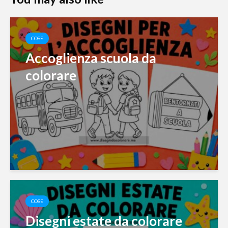
COSE
Accoglienza scuola da
colorare
COSE
Disegni estate da colorare