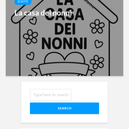
SCRITTE
La casa dei nonni
SEARCH