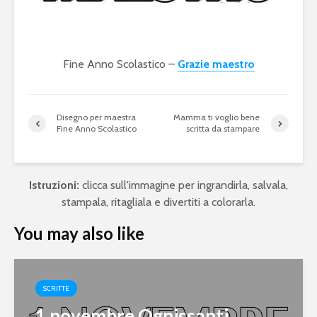
Fine Anno Scolastico –
Grazie maestro
Disegno per maestra
Mamma ti voglio bene
Fine Anno Scolastico
scritta da stampare
Istruzioni:
clicca sull'immagine per ingrandirla, salvala,
stampala, ritagliala e divertiti a colorarla.
You may also like
SCRITTE
1 novembre Ognissanti