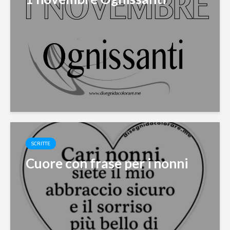
SCRITTE
Cuore con frase per i nonni