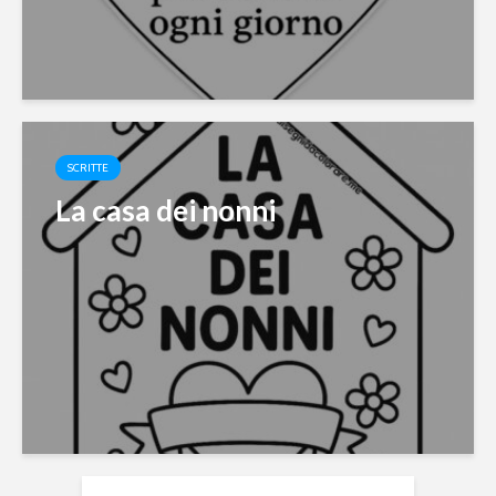
SCRITTE
La casa dei nonni