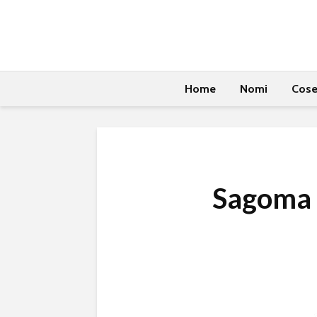
Home
Nomi
Cos
Sagoma 