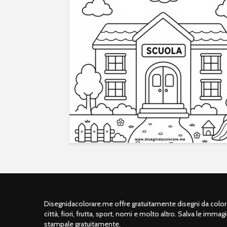
Disegnidacolorare.me offre gratuitamente disegni da colorar
città, fiori, frutta, sport, nomi e molto altro. Salva le immagi
stampale gratuitamente.