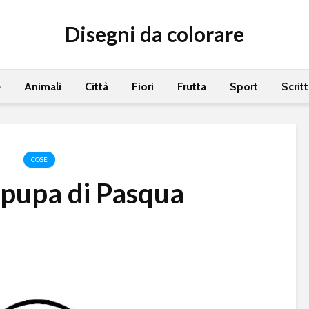
Disegni da colorare
e
Animali
Città
Fiori
Frutta
Sport
Scrit
COSE
pupa di Pasqua