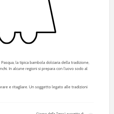
asqua, la tipica bambola dolciaria della tradizione,
ianchi. In alcune regioni si prepara con l’uovo sodo al
are e ritagliare. Un soggetto legato alle tradizioni
Giorno della Terra Lavoretto di