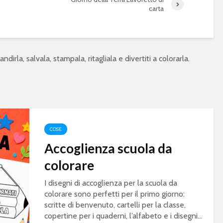
carta
ndirla, salvala, stampala, ritagliala e divertiti a colorarla.
COSE
Accoglienza scuola da
colorare
I disegni di accoglienza per la scuola da
colorare sono perfetti per il primo giorno:
scritte di benvenuto, cartelli per la classe,
copertine per i quaderni, l’alfabeto e i disegni...