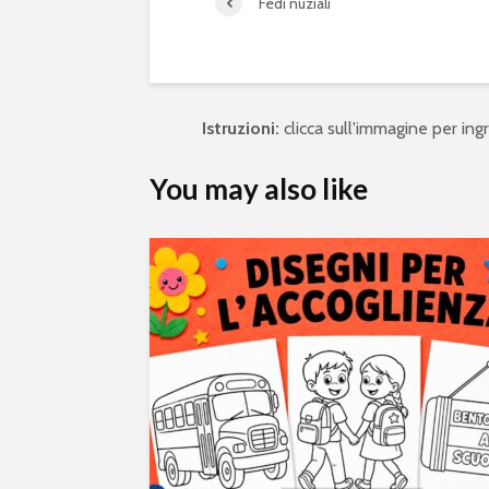
Fedi nuziali
Istruzioni:
clicca sull'immagine per ingra
You may also like