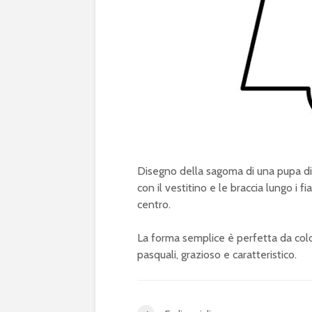
Disegno della sagoma di una pupa di P
con il vestitino e le braccia lungo i f
centro.
La forma semplice è perfetta da color
pasquali, grazioso e caratteristico.