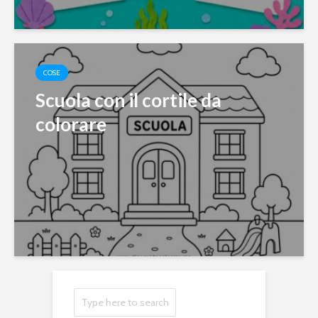
COSE
Scuola con il cortile da
colorare