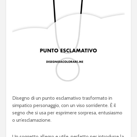
Disegno di un punto esclamativo trasformato in
simpatico personaggio, con un viso sorridente. È il
segno che si usa per esprimere sorpresa, entusiasmo
o un’esclamazione.
Un soggetto allegro e utile, perfetto per introdurre la