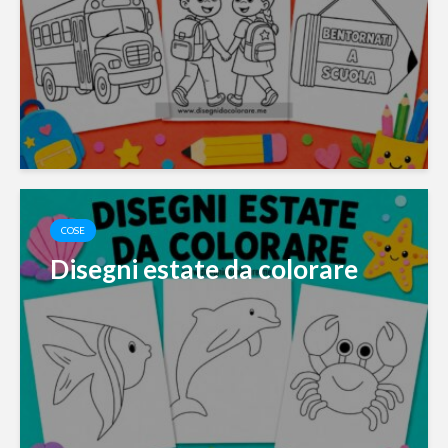
COSE
Disegni estate da colorare