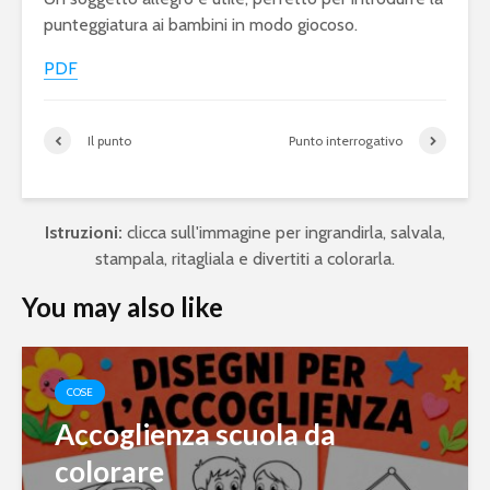
punteggiatura ai bambini in modo giocoso.
PDF
Il punto
Punto interrogativo
Istruzioni:
clicca sull'immagine per ingrandirla, salvala,
stampala, ritagliala e divertiti a colorarla.
You may also like
COSE
Accoglienza scuola da
colorare