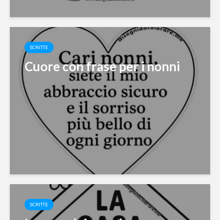
SCRITTE
Cuore con frase per i nonni
SCRITTE