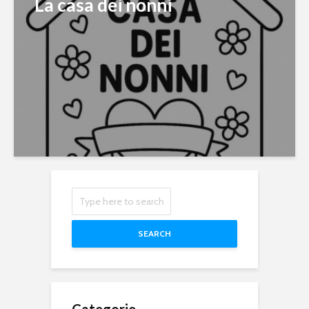
La casa dei nonni
SEARCH
Categorie