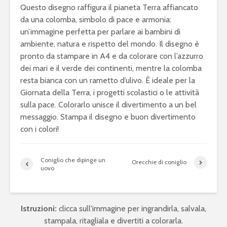
Questo disegno raffigura il pianeta Terra affiancato
da una colomba, simbolo di pace e armonia:
un’immagine perfetta per parlare ai bambini di
ambiente, natura e rispetto del mondo. Il disegno è
pronto da stampare in A4 e da colorare con l’azzurro
dei mari e il verde dei continenti, mentre la colomba
resta bianca con un rametto d’ulivo. È ideale per la
Giornata della Terra, i progetti scolastici o le attività
sulla pace. Colorarlo unisce il divertimento a un bel
messaggio. Stampa il disegno e buon divertimento
con i colori!
Coniglio che dipinge un
Orecchie di coniglio
uovo
Istruzioni:
clicca sull'immagine per ingrandirla, salvala,
stampala, ritagliala e divertiti a colorarla.