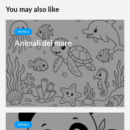
You may also like
ANIMALI
Animali del mare
ANIMALI