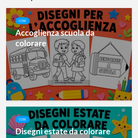
COSE
Accoglienza scuola da
colorare
COSE
Disegni estate da colorare