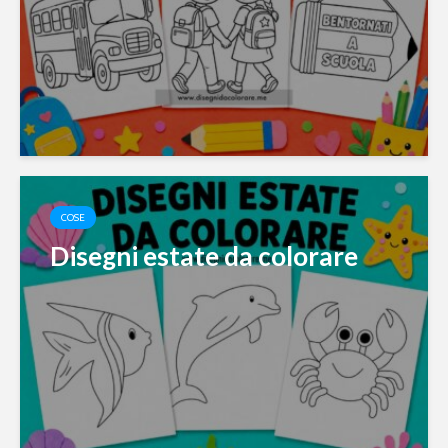
COSE
Disegni estate da colorare