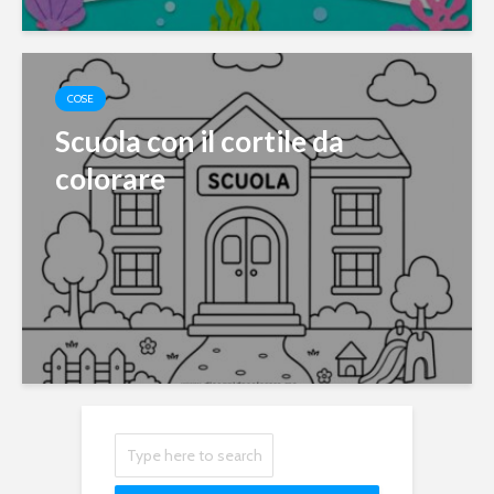
COSE
Scuola con il cortile da
colorare