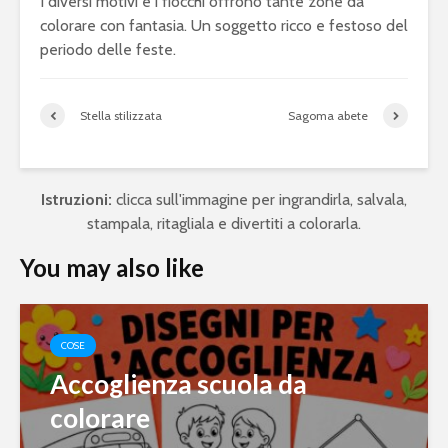
I diversi motivi e i fiocchi offrono tante zone da
colorare con fantasia. Un soggetto ricco e festoso del
periodo delle feste.
Stella stilizzata
Sagoma abete
Istruzioni:
clicca sull'immagine per ingrandirla, salvala,
stampala, ritagliala e divertiti a colorarla.
You may also like
COSE
Accoglienza scuola da
colorare