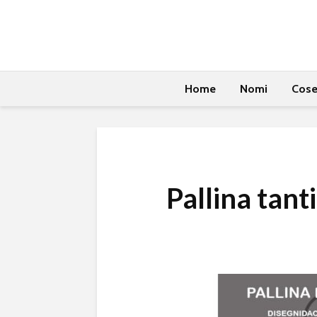
Home
Nomi
Cos
Pallina tant