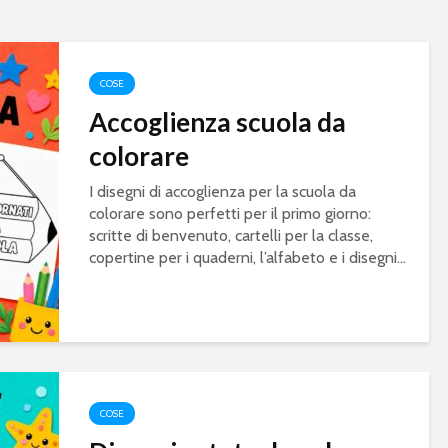
COSE
Accoglienza scuola da
colorare
I disegni di accoglienza per la scuola da
colorare sono perfetti per il primo giorno:
scritte di benvenuto, cartelli per la classe,
copertine per i quaderni, l’alfabeto e i disegni...
COSE