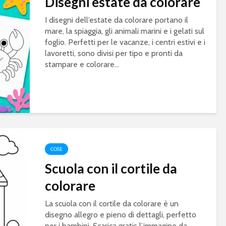
Disegni estate da colorare
I disegni dell’estate da colorare portano il
mare, la spiaggia, gli animali marini e i gelati sul
foglio. Perfetti per le vacanze, i centri estivi e i
lavoretti, sono divisi per tipo e pronti da
stampare e colorare...
COSE
Scuola con il cortile da
colorare
La scuola con il cortile da colorare è un
disegno allegro e pieno di dettagli, perfetto
per i bambini. Scarica gratis l’immagine da