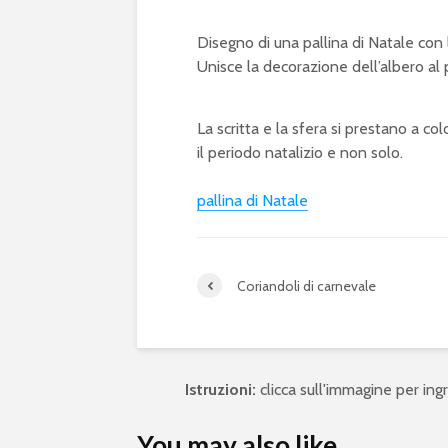
Disegno di una pallina di Natale con l
Unisce la decorazione dell’albero al pi
La scritta e la sfera si prestano a col
il periodo natalizio e non solo.
pallina di Natale
Coriandoli di carnevale
Istruzioni:
clicca sull'immagine per ingra
You may also like