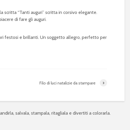
a scritta “Tanti auguri” scritta in corsivo elegante.
acere di fare gli auguri.
ori festosi e brillanti. Un soggetto allegro, perfetto per
Filo di luci natalizie da stampare
ndirla, salvala, stampala, ritagliala e divertiti a colorarla.