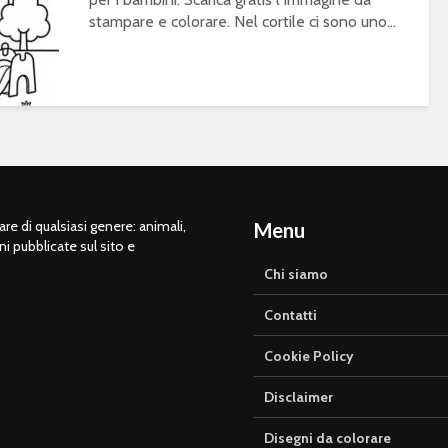
stampare e colorare. Nel cortile ci sono uno...
e di qualsiasi genere: animali,
Menu
ni pubblicate sul sito e
Chi siamo
Contatti
Cookie Policy
Disclaimer
Disegni da colorare