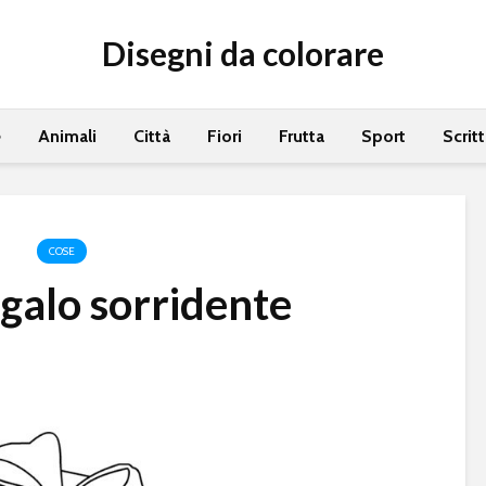
Disegni da colorare
e
Animali
Città
Fiori
Frutta
Sport
Scrit
COSE
galo sorridente