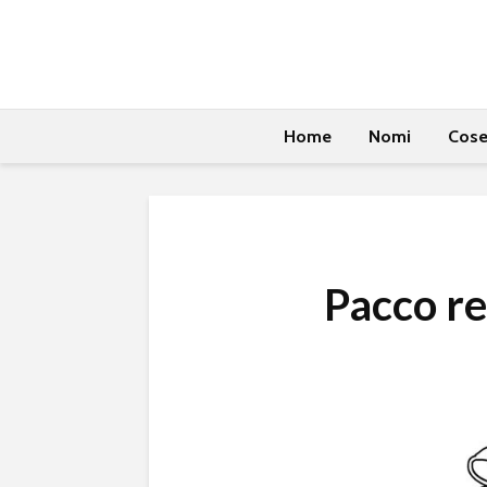
Home
Nomi
Cos
Pacco re