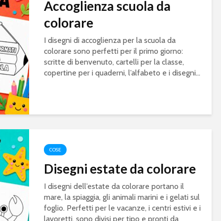
Accoglienza scuola da
colorare
I disegni di accoglienza per la scuola da
colorare sono perfetti per il primo giorno:
scritte di benvenuto, cartelli per la classe,
copertine per i quaderni, l’alfabeto e i disegni...
COSE
Disegni estate da colorare
I disegni dell’estate da colorare portano il
mare, la spiaggia, gli animali marini e i gelati sul
foglio. Perfetti per le vacanze, i centri estivi e i
lavoretti, sono divisi per tipo e pronti da