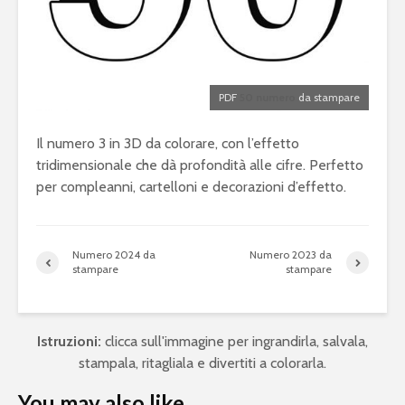
PDF
50 numero
da stampare
Il numero 3 in 3D da colorare, con l’effetto
tridimensionale che dà profondità alle cifre. Perfetto
per compleanni, cartelloni e decorazioni d’effetto.
Numero 2024 da
Numero 2023 da
stampare
stampare
Istruzioni:
clicca sull'immagine per ingrandirla, salvala,
stampala, ritagliala e divertiti a colorarla.
You may also like