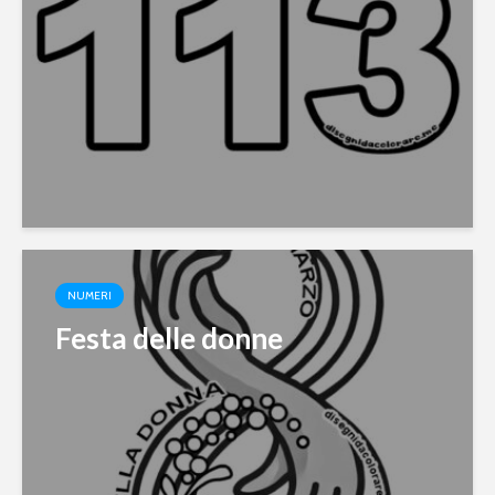
NUMERI
Festa delle donne