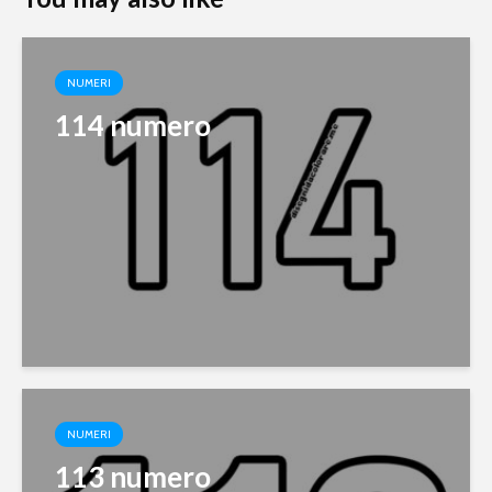
NUMERI
114 numero
NUMERI
113 numero