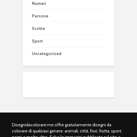
Numeri
Persone
Scritte
Sport
Uncategorized
Disegnidacolorare.me offre gratuitamente disegni da
colorare di qualsiasi genere: animali, città, fiori, frutta, sport,
nomi e molto altro. Salva le immagini pubblicate sul sito e