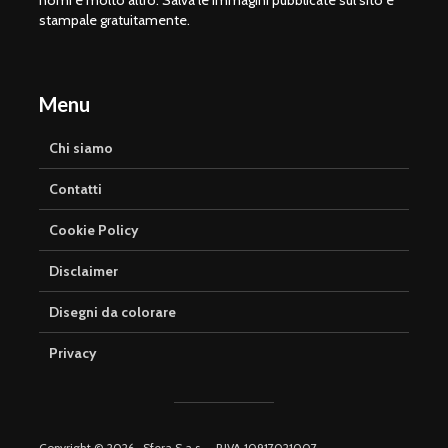
stampale gratuitamente.
Menu
Chi siamo
Contatti
Cookie Policy
Disclaimer
Disegni da colorare
Privacy
Copyright © 2026 · Sfera S.a.s. – P.IVA 10917021007