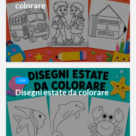
colorare
COSE
Disegni estate da colorare