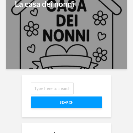
La casa dei nonni
SEARCH