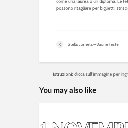
come una laurea o un diploma. Le lett
possono ritagliare per biglietti, stris
Stella cometa – Buone Feste
Istruzioni:
clicca sull'immagine per ingra
You may also like