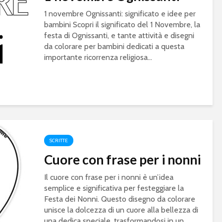
1 novembre Ognissanti: significato e idee per
bambini Scopri il significato del 1 Novembre, la
festa di Ognissanti, e tante attività e disegni
da colorare per bambini dedicati a questa
importante ricorrenza religiosa...
SCRITTE
Cuore con frase per i nonni
Il cuore con frase per i nonni è un’idea
semplice e significativa per festeggiare la
Festa dei Nonni. Questo disegno da colorare
unisce la dolcezza di un cuore alla bellezza di
una dedica speciale, trasformandosi in un...