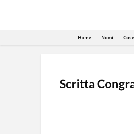
Home
Nomi
Cos
Scritta Congra