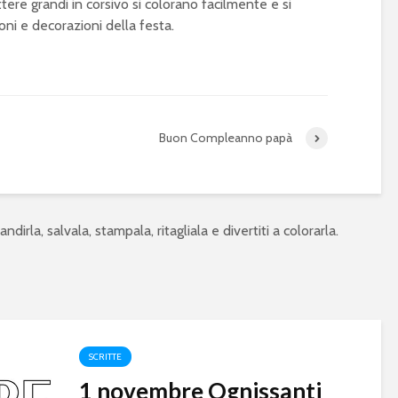
ere grandi in corsivo si colorano facilmente e si
cioni e decorazioni della festa.
Buon Compleanno papà
ndirla, salvala, stampala, ritagliala e divertiti a colorarla.
SCRITTE
1 novembre Ognissanti