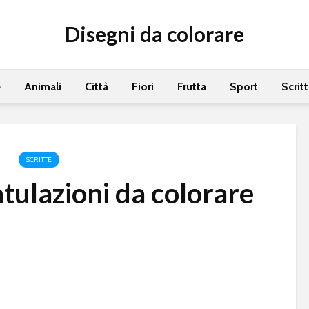
Disegni da colorare
e
Animali
Città
Fiori
Frutta
Sport
Scrit
SCRITTE
tulazioni da colorare