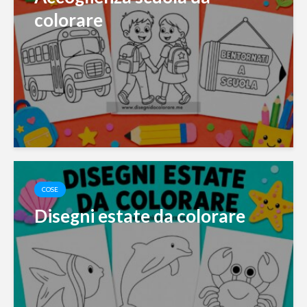
colorare
COSE
Disegni estate da colorare