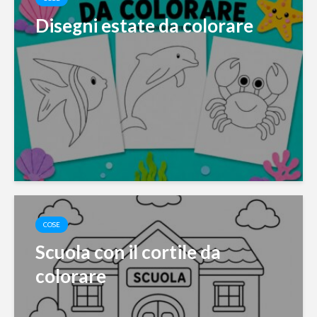
Disegni estate da colorare
COSE
Scuola con il cortile da
colorare