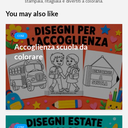
stampala, ritagliala e divertiti a colorarla.
You may also like
COSE
Accoglienza scuola da
colorare
COSE