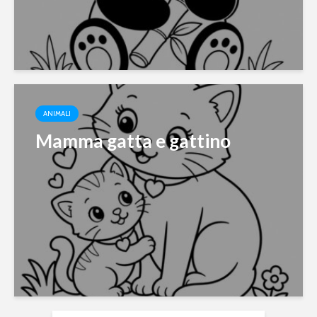
ANIMALI
Mamma gatta e gattino