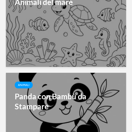
Animali del mare
ANIMALI
Panda con Bambù da
Stampare