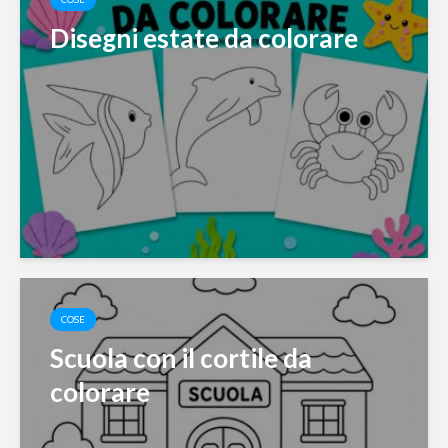
Disegni estate da colorare
COSE
Scuola con il cortile da
colorare