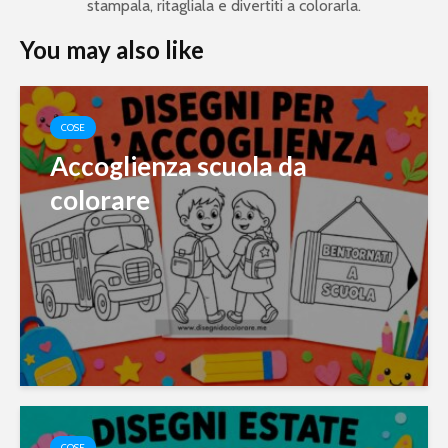
stampala, ritagliala e divertiti a colorarla.
You may also like
COSE
Accoglienza scuola da
colorare
COSE