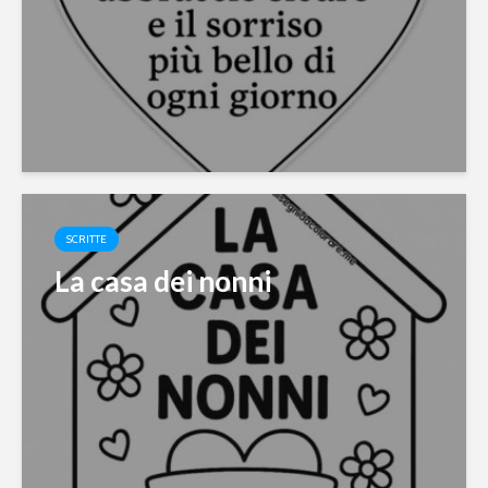
SCRITTE
La casa dei nonni