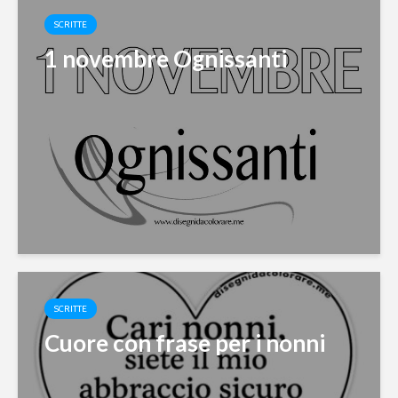
SCRITTE
1 novembre Ognissanti
SCRITTE
Cuore con frase per i nonni