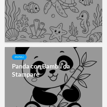
ANIMALI
Panda con Bambù da
Stampare