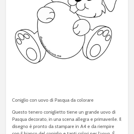
Coniglio con uovo di Pasqua da colorare
Questo tenero coniglietto tiene un grande uovo di
Pasqua decorato, in una scena allegra e primaverile. Il
disegno è pronto da stampare in A4 e da riempire
con il bianco del coniglio e tanti colori per l’uovo. È