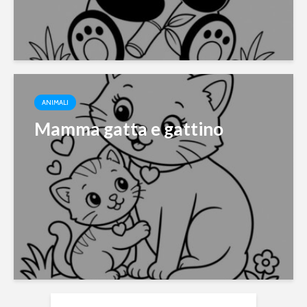
ANIMALI
Mamma gatta e gattino