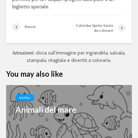
biglietto speciale.
Colomba Spirito Santo
Renne
da colorare
Istruzioni:
clicca sull'immagine per ingrandirla, salvala,
stampala, ritagliala e divertiti a colorarla.
You may also like
ANIMALI
Animali del mare