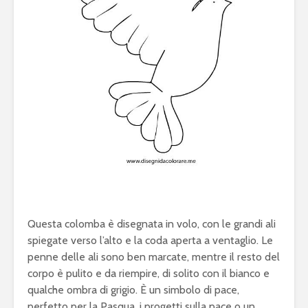
Questa colomba è disegnata in volo, con le grandi ali
spiegate verso l’alto e la coda aperta a ventaglio. Le
penne delle ali sono ben marcate, mentre il resto del
corpo è pulito e da riempire, di solito con il bianco e
qualche ombra di grigio. È un simbolo di pace,
perfetto per la Pasqua, i progetti sulla pace o un