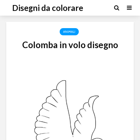
Disegni da colorare
ANIMALI
Colomba in volo disegno