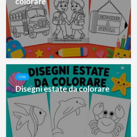
colorare
COSE
Disegni estate da colorare