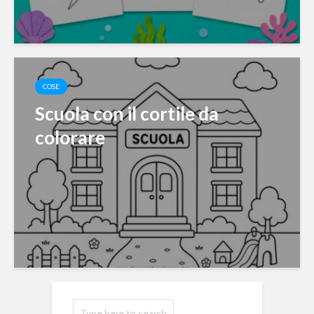
COSE
Scuola con il cortile da
colorare