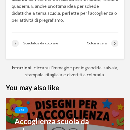
quaderni. È anche un’ottima idea per schede
didattiche a tema scuola, perfette per l’accoglienza o
per attività di pregrafismo.
Scuolabus da colorare
Colori a cera
Istruzioni:
clicca sull'immagine per ingrandirla, salvala,
stampala, ritagliala e divertiti a colorarla.
You may also like
COSE
Accoglienza scuola da