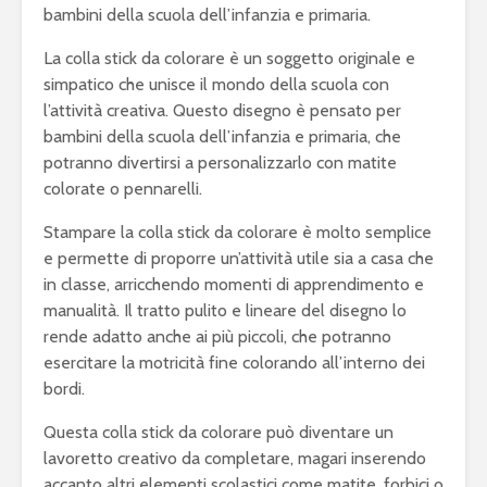
bambini della scuola dell’infanzia e primaria.
La colla stick da colorare è un soggetto originale e
simpatico che unisce il mondo della scuola con
l’attività creativa. Questo disegno è pensato per
bambini della scuola dell’infanzia e primaria, che
potranno divertirsi a personalizzarlo con matite
colorate o pennarelli.
Stampare la colla stick da colorare è molto semplice
e permette di proporre un’attività utile sia a casa che
in classe, arricchendo momenti di apprendimento e
manualità. Il tratto pulito e lineare del disegno lo
rende adatto anche ai più piccoli, che potranno
esercitare la motricità fine colorando all’interno dei
bordi.
Questa colla stick da colorare può diventare un
lavoretto creativo da completare, magari inserendo
accanto altri elementi scolastici come matite, forbici o