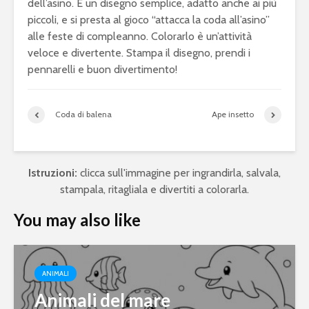
dell’asino. È un disegno semplice, adatto anche ai più
piccoli, e si presta al gioco “attacca la coda all’asino”
alle feste di compleanno. Colorarlo è un’attività
veloce e divertente. Stampa il disegno, prendi i
pennarelli e buon divertimento!
Coda di balena
Ape insetto
Istruzioni:
clicca sull'immagine per ingrandirla, salvala,
stampala, ritagliala e divertiti a colorarla.
You may also like
ANIMALI
Animali del mare