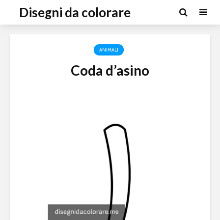
Disegni da colorare
ANIMALI
Coda d’asino