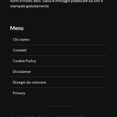
nomi e molto altro. Salva le immagini pubblicate sul sito e
stampale gratuitamente.
Menu
Chi siamo
Contatti
Cookie Policy
Disclaimer
Disegni da colorare
Privacy